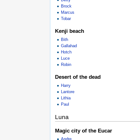
Brock
Marcus
Tobar
Kenji beach
Bith
Gallahad
Hotch
Luce
Robin
Desert of the dead
Harry
Lantore
Lithia
Paul
Luna
Magic city of the Eucar
Andre